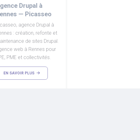
gence Drupal à
ennes — Picasseo
icasseo, agence Drupal à
nnes : création, refonte et
aintenance de sites Drupal.
gence web à Rennes pour
E, PME et collectivités.
EN SAVOIR PLUS