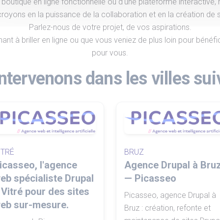
e boutique en ligne fonctionnelle ou d'une plateforme interactive
royons en la puissance de la collaboration et en la création de s
Parlez-nous de votre projet, de vos aspirations.
nt à briller en ligne ou que vous veniez de plus loin pour béné
pour vous.
ntervenons dans les villes sui
ITRÉ
BRUZ
icasseo, l'agence
Agence Drupal à Bru
eb spécialiste Drupal
— Picasseo
 Vitré pour des sites
Picasseo, agence Drupal à
eb sur-mesure.
Bruz : création, refonte et