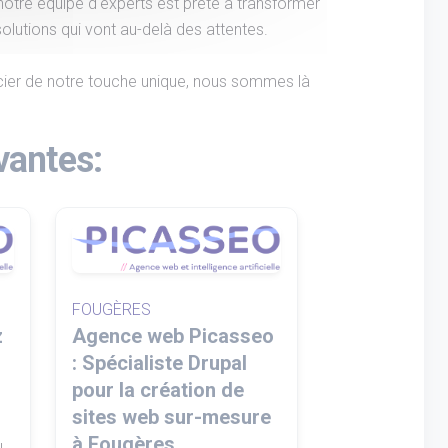
, notre équipe d'experts est prête à transformer
olutions qui vont au-delà des attentes.
ficier de notre touche unique, nous sommes là
vantes:
FOUGÈRES
z
Agence web Picasseo
: Spécialiste Drupal
pour la création de
sites web sur-mesure
à Fougères.