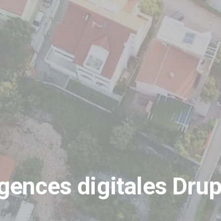
gences digitales Drup