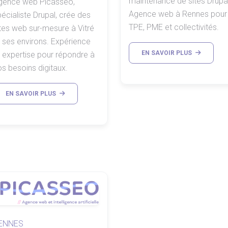
maintenance de sites Drupal
gence web Picasseo,
Agence web à Rennes pour
écialiste Drupal, crée des
TPE, PME et collectivités.
ites web sur-mesure à Vitré
t ses environs. Expérience
EN SAVOIR PLUS
t expertise pour répondre à
s besoins digitaux.
EN SAVOIR PLUS
ENNES