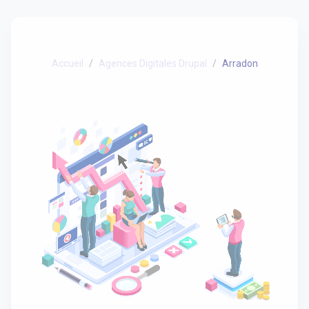
Accueil
Agences Digitales Drupal
Arradon