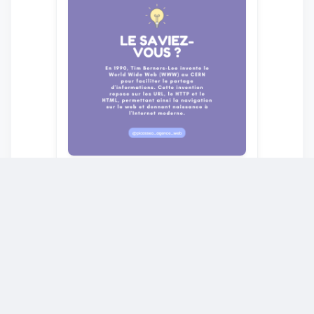
🌐 Saviez-vous que le World
Wide Web a été inventé par
Tim Berners-Lee en 1989
au CERN ? 🚀
03-04-2024
Son objectif était de faciliter le
partage d'informations entre les