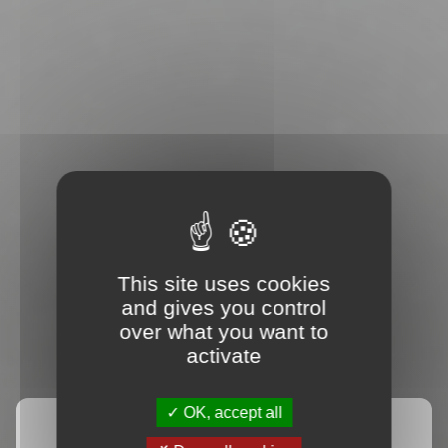
This site uses cookies
and gives you control
over what you want to
activate
OK, accept all
Accueil
Actualités