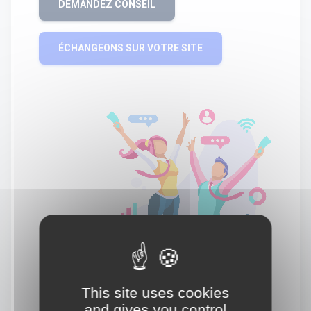
DEMANDEZ CONSEIL
ÉCHANGEONS SUR VOTRE SITE
This site uses cookies
and gives you control