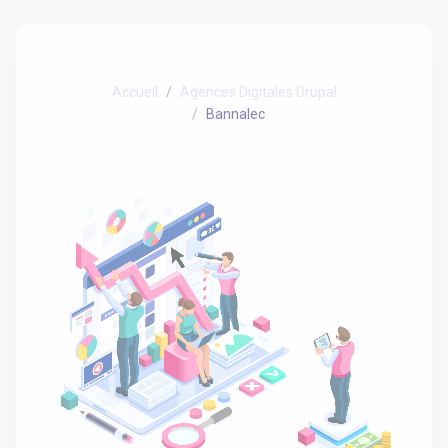
Accueil
Agences Digitales Drupal
Bannalec