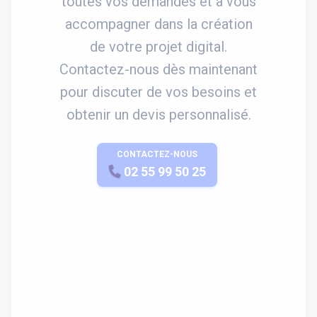
toutes vos demandes et à vous
accompagner dans la création
de votre projet digital.
Contactez-nous dès maintenant
pour discuter de vos besoins et
obtenir un devis personnalisé.
CONTACTEZ-NOUS
APPELEZ-NOUS
02 55 99 50 25