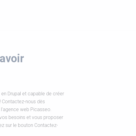
avoir
en Drupal et capable de créer
 ! Contactez-nous dès
c l'agence web Picasseo.
vos besoins et vous proposer
uez sur le bouton Contactez-