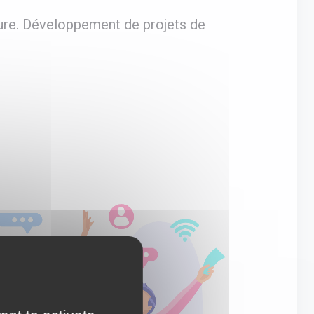
ure. Développement de projets de