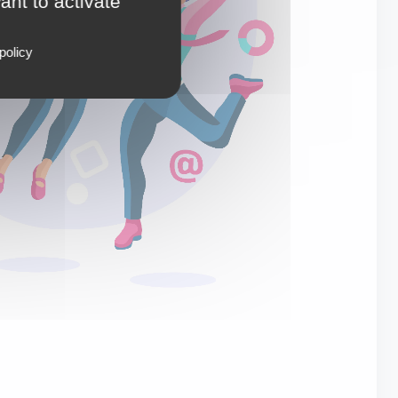
ant to activate
policy