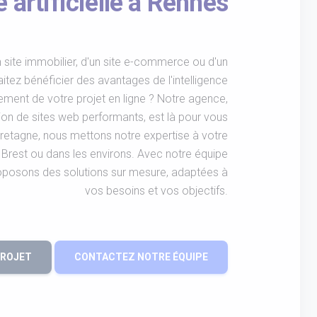
ce artificielle à Rennes
 site immobilier, d'un site e-commerce ou d'un
aitez bénéficier des avantages de l'intelligence
pement de votre projet en ligne ? Notre agence,
ion de sites web performants, est là pour vous
etagne, nous mettons notre expertise à votre
 Brest ou dans les environs. Avec notre équipe
oposons des solutions sur mesure, adaptées à
vos besoins et vos objectifs.
PROJET
CONTACTEZ NOTRE ÉQUIPE