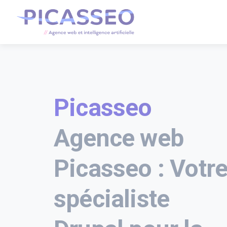
Picasseo
Agence web
Picasseo : Votr
spécialiste