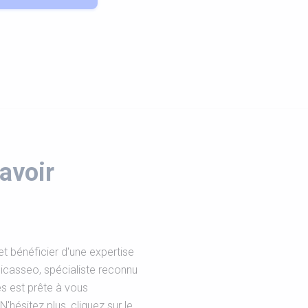
avoir
t bénéficier d'une expertise
icasseo, spécialiste reconnu
s est prête à vous
hésitez plus, cliquez sur le