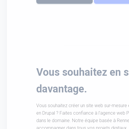
Vous souhaitez en s
davantage.
Vous souhaitez créer un site web sur-mesure e
en Drupal ? Faites confiance à l'agence web P
dans le domaine. Notre équipe basée à Renne
accompagner dans tous vos projets digitaux. N'