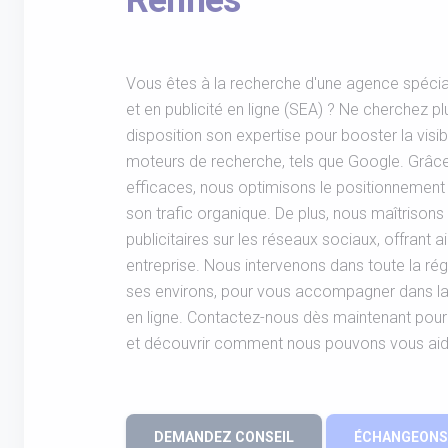
Rennes
Vous êtes à la recherche d'une agence spéci
et en publicité en ligne (SEA) ? Ne cherchez p
disposition son expertise pour booster la visibi
moteurs de recherche, tels que Google. Grâc
efficaces, nous optimisons le positionnement
son trafic organique. De plus, nous maîtriso
publicitaires sur les réseaux sociaux, offrant ai
entreprise. Nous intervenons dans toute la ré
ses environs, pour vous accompagner dans la
en ligne. Contactez-nous dès maintenant pour 
et découvrir comment nous pouvons vous aider
DEMANDEZ CONSEIL
ÉCHANGEONS 