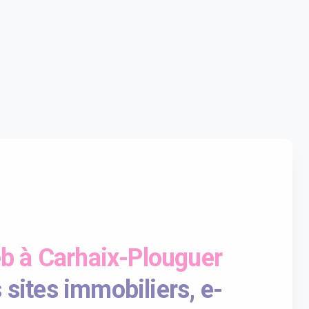
eb à Carhaix-Plouguer
 sites immobiliers, e-