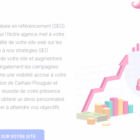
alisée en référencement (SEO)
lus ! Notre agence met à votre
lité de votre site web sur les
e à nos stratégies SEO
 de votre site et augmentons
ns également les campagnes
nsi une visibilité accrue à votre
gion de Carhaix-Plouguer et
 réussite de votre présence
obtenir un devis personnalisé
 à atteindre vos objectifs.
SUR VOTRE SITE