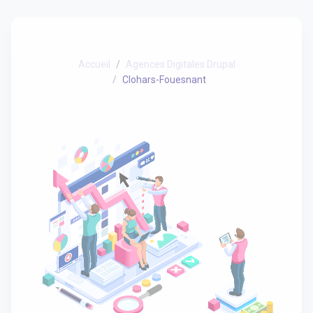
Accueil
Agences Digitales Drupal
Clohars-Fouesnant