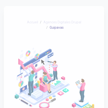
Accueil
Agences Digitales Drupal
Guipavas