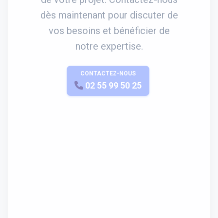
dès maintenant pour discuter de
vos besoins et bénéficier de
notre expertise.
CONTACTEZ-NOUS
APPELEZ-NOUS
02 55 99 50 25