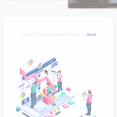
Accueil
Agences Digitales Drupal
Janzé