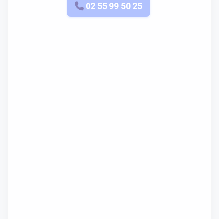
APPELEZ-NOUS
02 55 99 50 25