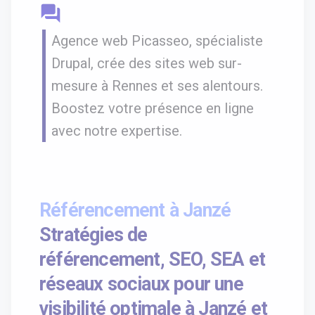
question_answer
Agence web Picasseo, spécialiste
Drupal, crée des sites web sur-
mesure à Rennes et ses alentours.
Boostez votre présence en ligne
avec notre expertise.
Référencement à Janzé
Stratégies de
référencement, SEO, SEA et
réseaux sociaux pour une
visibilité optimale à Janzé et