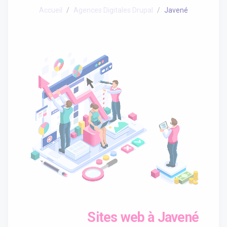
Accueil
Agences Digitales Drupal
Javené
Sites web à Javené