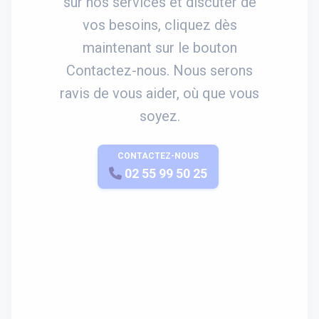
sur nos services et discuter de
vos besoins, cliquez dès
maintenant sur le bouton
Contactez-nous. Nous serons
ravis de vous aider, où que vous
soyez.
CONTACTEZ-NOUS
APPELEZ-NOUS
02 55 99 50 25