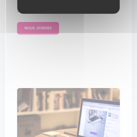
Contactez-nous. Nous serons ravis de vous
aider, où que vous soyez.
NOUS JOINDRE