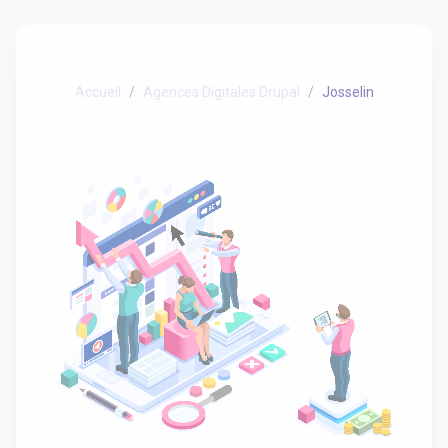
Accueil
Agences Digitales Drupal
Josselin