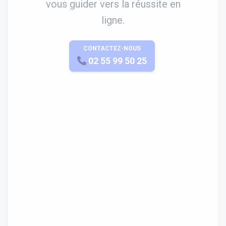
vous guider vers la réussite en
ligne.
CONTACTEZ-NOUS
APPELEZ-NOUS
02 55 99 50 25