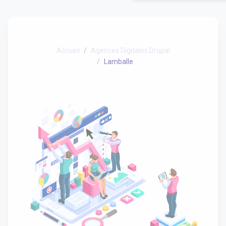
Accueil
Agences Digitales Drupal
Lamballe