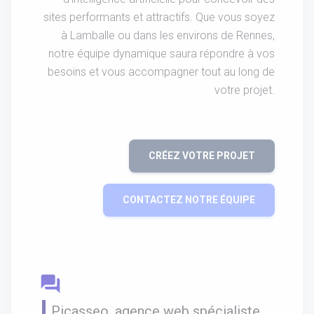
sites performants et attractifs. Que vous soyez
à Lamballe ou dans les environs de Rennes,
notre équipe dynamique saura répondre à vos
besoins et vous accompagner tout au long de
votre projet.
CRÉEZ VOTRE PROJET
CONTACTEZ NOTRE ÉQUIPE
question_answer
Picasseo, agence web spécialiste