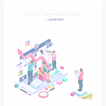
Accueil
Agences Digitales Drupal
Landévant