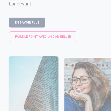
Landévant
EN SAVOIR PLUS
FAIRE LE POINT AVEC UN CONSEILLER