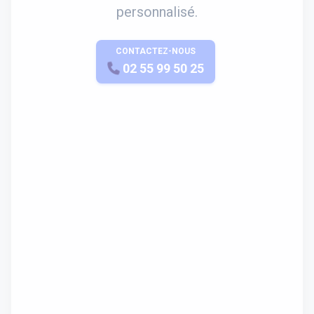
personnalisé.
CONTACTEZ-NOUS
APPELEZ-NOUS
02 55 99 50 25