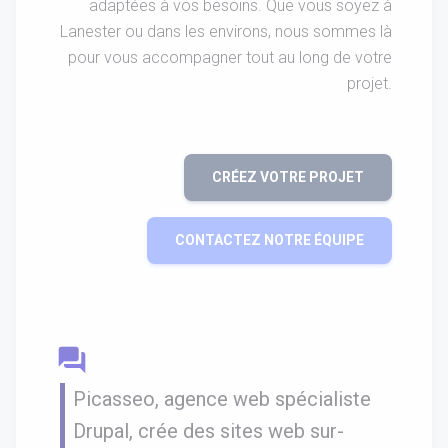
adaptées à vos besoins. Que vous soyez à
Lanester ou dans les environs, nous sommes là
pour vous accompagner tout au long de votre
projet.
CRÉEZ VOTRE PROJET
CONTACTEZ NOTRE ÉQUIPE
question_answer
Picasseo, agence web spécialiste
Drupal, crée des sites web sur-