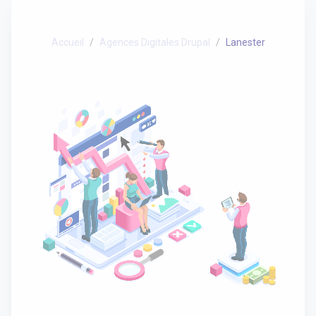
Accueil
Agences Digitales Drupal
Lanester