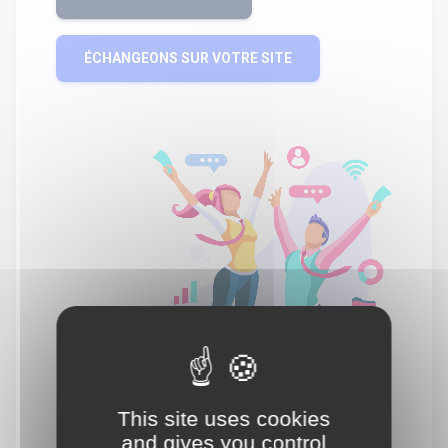
ÉCHANGEONS SUR VOTRE SITE
This site uses cookies
and gives you control