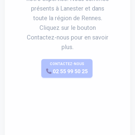
présents à Lanester et dans
toute la région de Rennes.
Cliquez sur le bouton
Contactez-nous pour en savoir
plus.
CONTACTEZ-NOUS
APPELEZ-NOUS
02 55 99 50 25