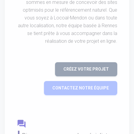
sommes en mesure de concevoir des sites
optimisés pour le référencement naturel. Que
vous soyez à Locoal-Mendon ou dans toute
autre localisation, notre équipe basée à Rennes
se tient prête à vous accompagner dans la
réalisation de votre projet en ligne.
CRÉEZ VOTRE PROJET
CONTACTEZ NOTRE ÉQUIPE
question_answer