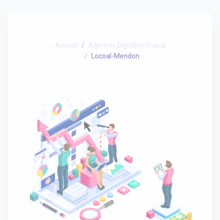
Accueil
Agences Digitales Drupal
Locoal-Mendon