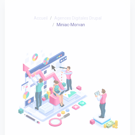
Accueil
Agences Digitales Drupal
Miniac-Morvan