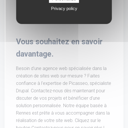
Privacy policy
Vous souhaitez en savoir
davantage.
Besoin d'une agence web spécialisée dans la
création de sites web sur-mesure ? Faites
confiance à l'expertise de Picasseo, spécialiste
Drupal. Contactez-nous dès maintenant pour
discuter de vos projets et bénéficier d'une
solution personnalisée. Notre équipe basée à
Rennes est prête à vous accompagner dans la
réalisation de votre site web. Cliquez sur le
bouton Contactez-nous pour en savoir plus !