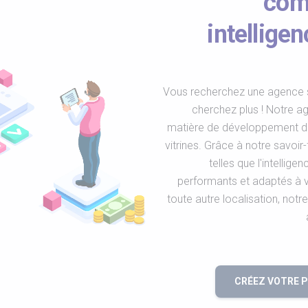
comm
intelligen
Vous recherchez une agence s
cherchez plus ! Notre a
matière de développement de 
vitrines. Grâce à notre savoir-
telles que l'intellige
performants et adaptés à 
toute autre localisation, no
CRÉEZ VOTRE 