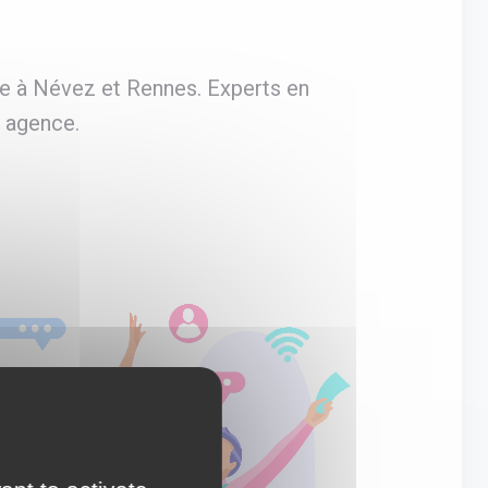
e à Névez et Rennes. Experts en
 agence.