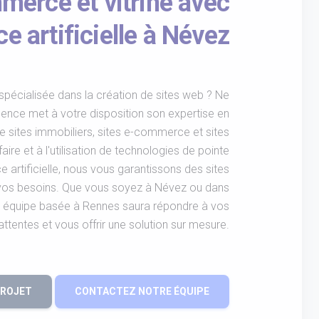
erce et vitrine avec
ce artificielle à Névez
pécialisée dans la création de sites web ? Ne
gence met à votre disposition son expertise en
sites immobiliers, sites e-commerce et sites
faire et à l'utilisation de technologies de pointe
nce artificielle, nous vous garantissons des sites
vos besoins. Que vous soyez à Névez ou dans
tre équipe basée à Rennes saura répondre à vos
attentes et vous offrir une solution sur mesure.
PROJET
CONTACTEZ NOTRE ÉQUIPE