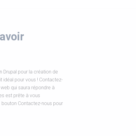
avoir
 Drupal pour la création de
t idéal pour vous ! Contactez-
 web qui saura répondre à
es est prête à vous
le bouton Contactez-nous pour