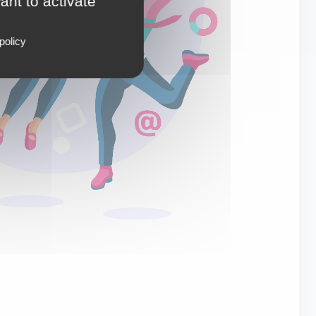
ant to activate
policy