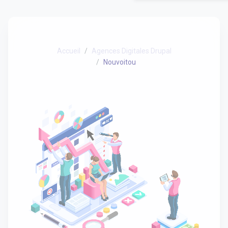
Accueil
Agences Digitales Drupal
Nouvoitou