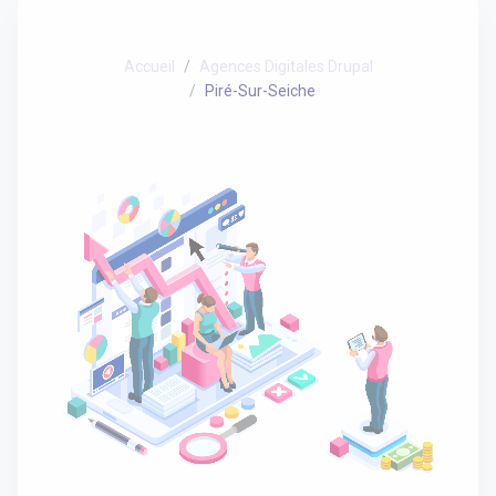
Accueil
Agences Digitales Drupal
Piré-Sur-Seiche