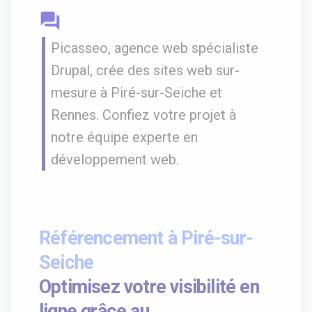
question_answer
Picasseo, agence web spécialiste
Drupal, crée des sites web sur-
mesure à Piré-sur-Seiche et
Rennes. Confiez votre projet à
notre équipe experte en
développement web.
Référencement à Piré-sur-
Seiche
Optimisez votre visibilité en
ligne grâce au