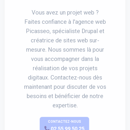
Vous avez un projet web ?
Faites confiance à l'agence web
Picasseo, spécialiste Drupal et
créatrice de sites web sur-
mesure. Nous sommes là pour
vous accompagner dans la
réalisation de vos projets
digitaux. Contactez-nous dès
maintenant pour discuter de vos
besoins et bénéficier de notre
expertise.
CONTACTEZ-NOUS
APPELEZ-NOUS
02 55 99 50 25