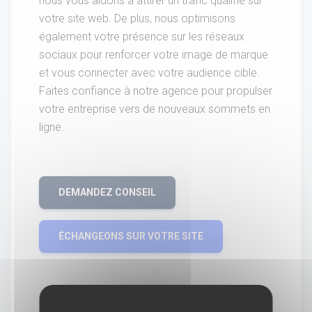
nous vous aidons à attirer un trafic qualifié sur
votre site web. De plus, nous optimisons
également votre présence sur les réseaux
sociaux pour renforcer votre image de marque
et vous connecter avec votre audience cible.
Faites confiance à notre agence pour propulser
votre entreprise vers de nouveaux sommets en
ligne.
DEMANDEZ CONSEIL
ÉCHANGEONS SUR VOTRE SITE