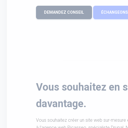
DEMANDEZ CONSEIL
ÉCHANGEONS 
Vous souhaitez en s
davantage.
Vous souhaitez créer un site web sur-mesure e
à l'agence web Picasseo, spécialiste Drupal