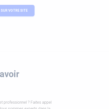
SUR VOTRE SITE
avoir
t professionnel ? Faites appel
. Nous sommes experts dans la