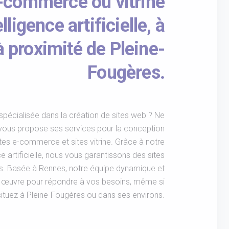
e-commerce ou vitrine
elligence artificielle, à
à proximité de Pleine-
Fougères.
pécialisée dans la création de sites web ? Ne
vous propose ses services pour la conception
ites e-commerce et sites vitrine. Grâce à notre
ce artificielle, nous vous garantissons des sites
fs. Basée à Rennes, notre équipe dynamique et
n œuvre pour répondre à vos besoins, même si
ituez à Pleine-Fougères ou dans ses environs.