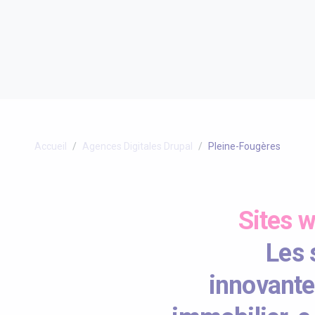
Accueil
Agences Digitales Drupal
Pleine-Fougères
Sites 
Les 
innovante