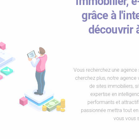
immobilier, 
grâce à l'int
découvrir 
Vous recherchez une agence s
cherchez plus, notre agence 
de sites immobiliers, s
expertise en intelligen
performants et attracti
passionnée mettra tout e
vous vous s