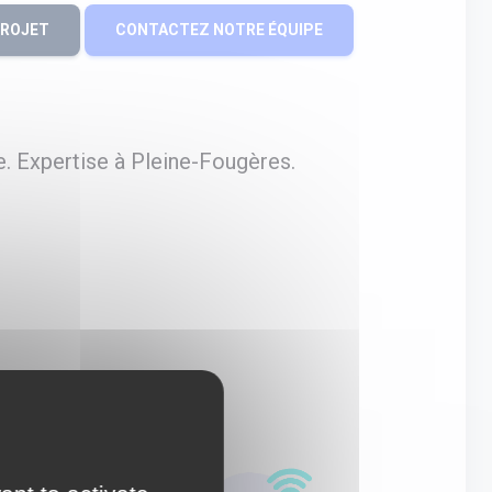
PROJET
CONTACTEZ NOTRE ÉQUIPE
. Expertise à Pleine-Fougères.