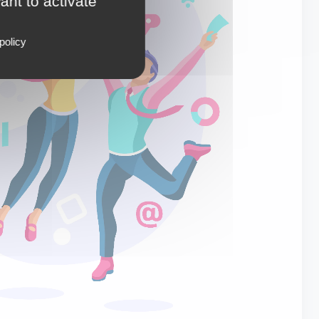
ant to activate
policy