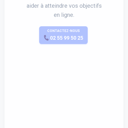
aider à atteindre vos objectifs
en ligne.
CONTACTEZ-NOUS
APPELEZ-NOUS
02 55 99 50 25