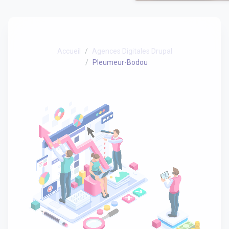
Accueil
Agences Digitales Drupal
Pleumeur-Bodou