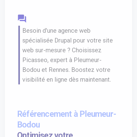
question_answer
Besoin d'une agence web
spécialisée Drupal pour votre site
web sur-mesure ? Choisissez
Picasseo, expert à Pleumeur-
Bodou et Rennes. Boostez votre
visibilité en ligne dès maintenant.
Référencement à Pleumeur-
Bodou
Optimisez votre