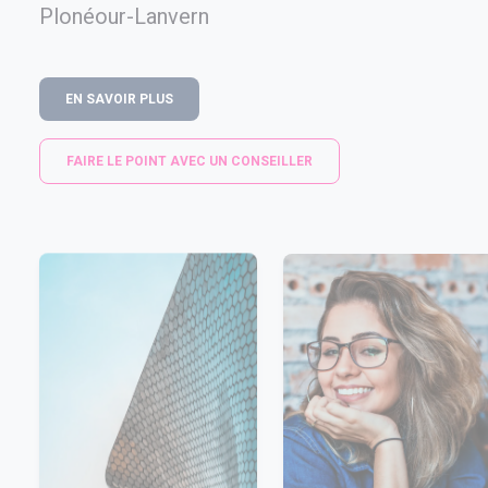
Plonéour-Lanvern
EN SAVOIR PLUS
FAIRE LE POINT AVEC UN CONSEILLER