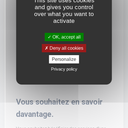
This site uses cookies
and gives you control
over what you want to
activate
OK, accept all
Deny all cookies
Personalize
Privacy policy
Vous souhaitez en savoir
davantage.