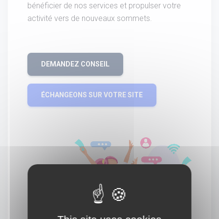
bénéficier de nos services et propulser votre
activité vers de nouveaux sommets.
DEMANDEZ CONSEIL
ÉCHANGEONS SUR VOTRE SITE