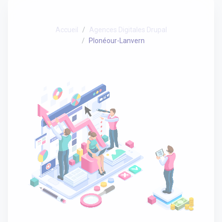
Accueil
Agences Digitales Drupal
Plonéour-Lanvern