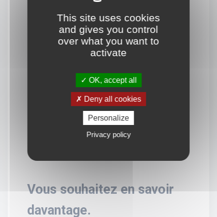
This site uses cookies
and gives you control
over what you want to
activate
OK, accept all
Deny all cookies
Personalize
Privacy policy
Vous souhaitez en savoir
davantage.