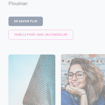
Plouénan
EN SAVOIR PLUS
FAIRE LE POINT AVEC UN CONSEILLER