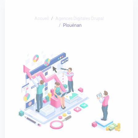
Accueil
Agences Digitales Drupal
Plouénan