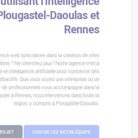
 utilisant l'intelligence
- Plougastel-Daoulas et
Rennes
nce web spécialisée dans la création de sites
trine ? Ne cherchez plus ! Notre agence met à
 en intelligence artificielle pour concevoir des
attractifs. Que vous soyez une entreprise ou un
ipe de professionnels vous accompagne dans la
 Basée à Rennes, nous intervenons dans toute la
région, y compris à Plougastel-Daoulas.
PROJET
CONTACTEZ NOTRE ÉQUIPE