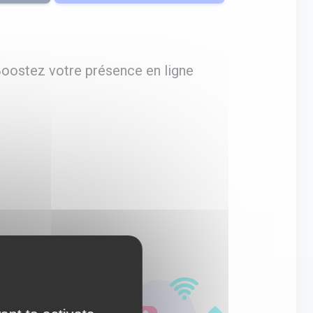
Boostez votre présence en ligne