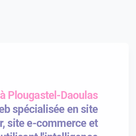
 à Plougastel-Daoulas
b spécialisée en site
r, site e-commerce et