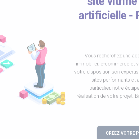
site vitrine
artificielle 
Vous recherchez une age
immobilier, e-commerce et vi
votre disposition son expertise
sites performants et 
particulier, notre équ
réalisation de votre projet.
CRÉEZ VOTRE 