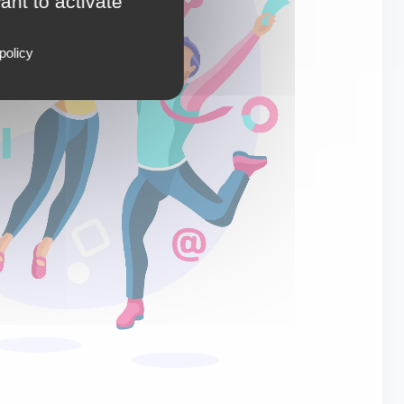
ant to activate
policy