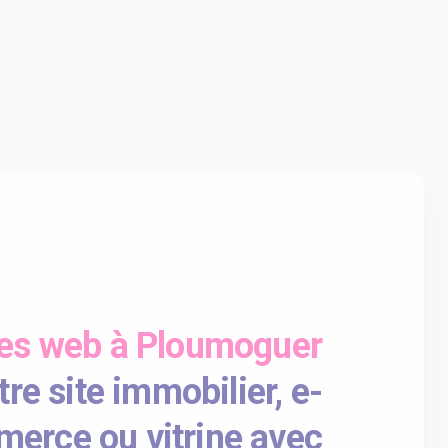
tes web à Ploumoguer
re site immobilier, e-
erce ou vitrine avec