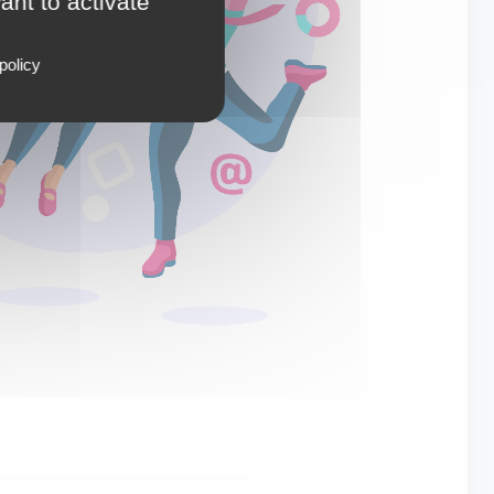
ant to activate
policy