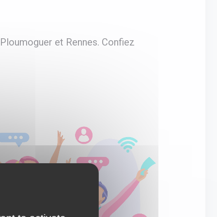
à Ploumoguer et Rennes. Confiez