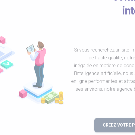
int
Si vous recherchez un site im
de haute qualité, notr
inégalée en matière de conce
l'intelligence artificielle,
en ligne performantes et att
ses environs, notre agence
CRÉEZ VOTRE 