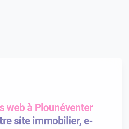
es web à Plounéventer
re site immobilier, e-