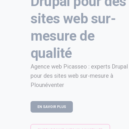
Drupal pour des
sites web sur-
mesure de
qualité
Agence web Picasseo : experts Drupal
pour des sites web sur-mesure à
Plounéventer
EN SAVOIR PLUS