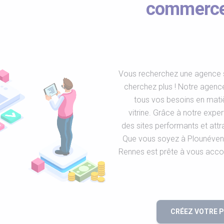
commerce o
Vous recherchez une agence s
cherchez plus ! Notre agenc
tous vos besoins en matiè
vitrine. Grâce à notre exper
des sites performants et att
Que vous soyez à Plounévent
Rennes est prête à vous accom
CRÉEZ VOTRE 