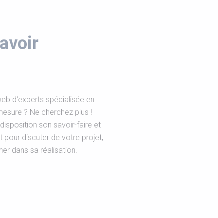
avoir
eb d'experts spécialisée en
mesure ? Ne cherchez plus !
isposition son savoir-faire et
pour discuter de votre projet,
 dans sa réalisation.