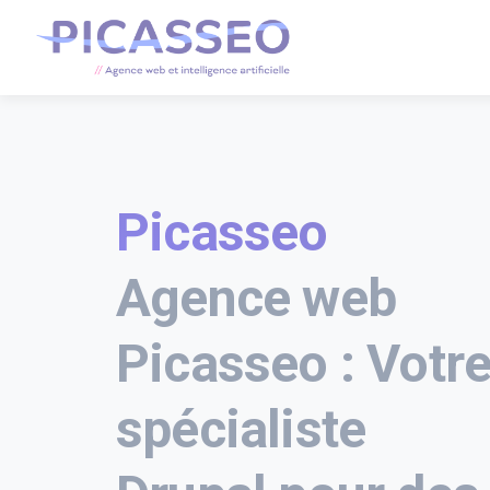
Picasseo
Agence web
Picasseo : Votr
spécialiste