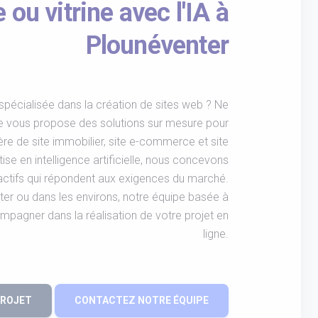
u vitrine avec l'IA à
Plounéventer
pécialisée dans la création de sites web ? Ne
e vous propose des solutions sur mesure pour
re de site immobilier, site e-commerce et site
tise en intelligence artificielle, nous concevons
ractifs qui répondent aux exigences du marché.
er ou dans les environs, notre équipe basée à
pagner dans la réalisation de votre projet en
ligne.
PROJET
CONTACTEZ NOTRE ÉQUIPE