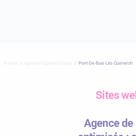
Accueil
Agences Digitales Drupal
Pont-De-Buis-Lès-Quimerch
Sites we
Agence de 