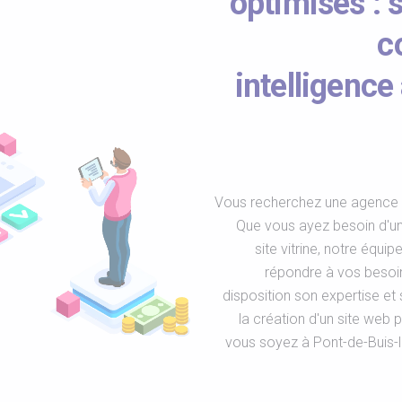
optimisés : s
c
intelligence 
Vous recherchez une agence s
Que vous ayez besoin d'un
site vitrine, notre équip
répondre à vos besoi
disposition son expertise e
la création d'un site web 
vous soyez à Pont-de-Buis-