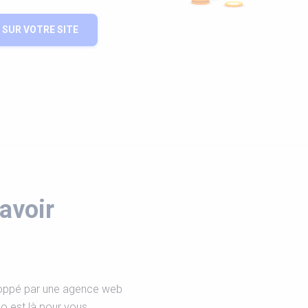
SUR VOTRE SITE
avoir
loppé par une agence web
eo est là pour vous