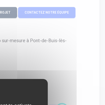
PROJET
CONTACTEZ NOTRE ÉQUIPE
 sur-mesure à Pont-de-Buis-lès-