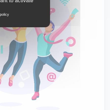
ant to activate
policy