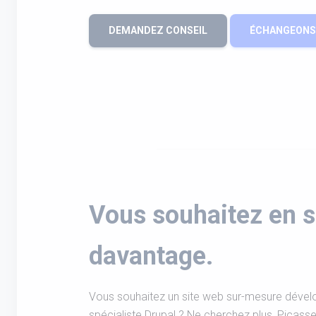
DEMANDEZ CONSEIL
ÉCHANGEONS 
Vous souhaitez en s
davantage.
Vous souhaitez un site web sur-mesure déve
spécialiste Drupal ? Ne cherchez plus, Picass