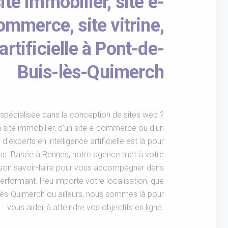
ite immobilier, site e-
ommerce, site vitrine,
artificielle à Pont-de-
Buis-lès-Quimerch
pécialisée dans la conception de sites web ?
 site immobilier, d'un site e-commerce ou d'un
e d'experts en intelligence artificielle est là pour
ns. Basée à Rennes, notre agence met à votre
t son savoir-faire pour vous accompagner dans
performant. Peu importe votre localisation, que
lès-Quimerch ou ailleurs, nous sommes là pour
vous aider à atteindre vos objectifs en ligne.