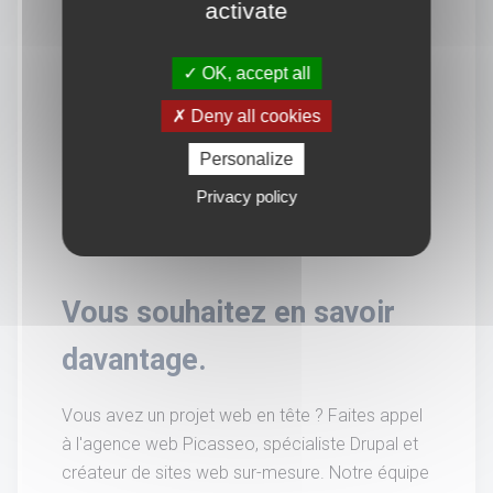
activate
OK, accept all
Deny all cookies
Personalize
Privacy policy
Vous souhaitez en savoir
davantage.
Vous avez un projet web en tête ? Faites appel
à l'agence web Picasseo, spécialiste Drupal et
créateur de sites web sur-mesure. Notre équipe