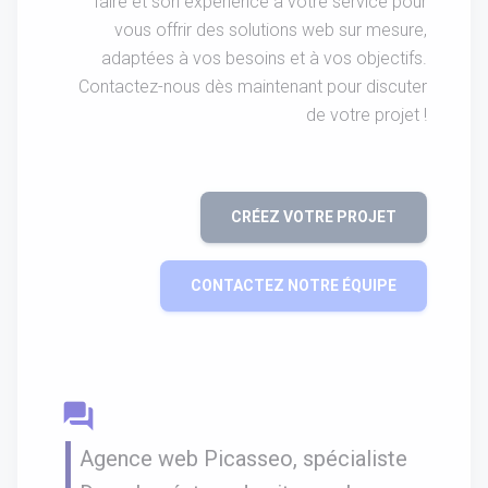
faire et son expérience à votre service pour
vous offrir des solutions web sur mesure,
adaptées à vos besoins et à vos objectifs.
Contactez-nous dès maintenant pour discuter
de votre projet !
CRÉEZ VOTRE PROJET
CONTACTEZ NOTRE ÉQUIPE
question_answer
Agence web Picasseo, spécialiste