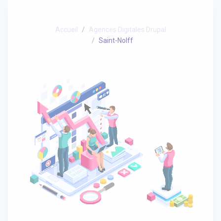
Accueil
Agences Digitales Drupal
Saint-Nolff