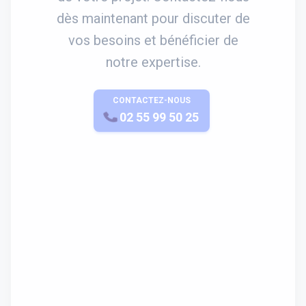
dès maintenant pour discuter de
vos besoins et bénéficier de
notre expertise.
CONTACTEZ-NOUS
APPELEZ-NOUS
02 55 99 50 25