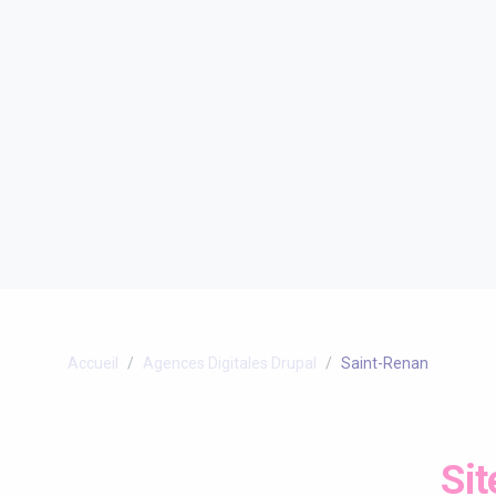
Accueil
Agences Digitales Drupal
Saint-Renan
Sit