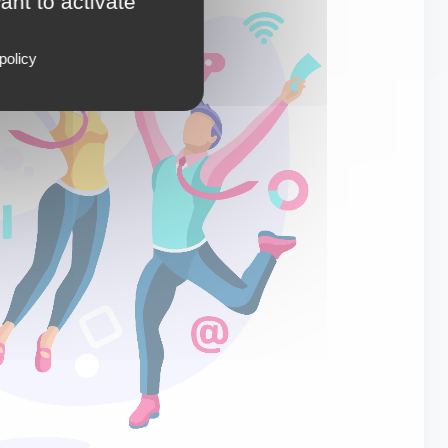
ant to activate
policy