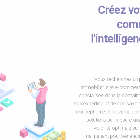
Créez vot
comm
l'intellige
Vous recherchez un p
immobilier, site e-commerc
spécialisée dans le domaine d
son expertise et de son savoi
conception et le développem
solutions sur mesure ad
visibilité optimale su
maintenant pour bénéficier