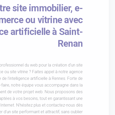
re site immobilier, e-
erce ou vitrine avec
nce artificielle à Saint-
Renan
rofessionnel du web pour la création d'un site
e ou site vitrine ? Faites appel à notre agence
e l'intelligence artificielle à Rennes. Forte de
r-faire, notre équipe vous accompagne dans la
ent de votre projet web. Nous proposons des
aptées à vos besoins, tout en garantissant une
r Internet. N'hésitez plus et contactez-nous dès
 d'un site performant et attractif, sans oublier