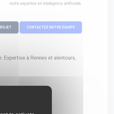
notre expertise en intelligence artificielle.
PROJET
CONTACTEZ NOTRE ÉQUIPE
. Expertise à Rennes et alentours,