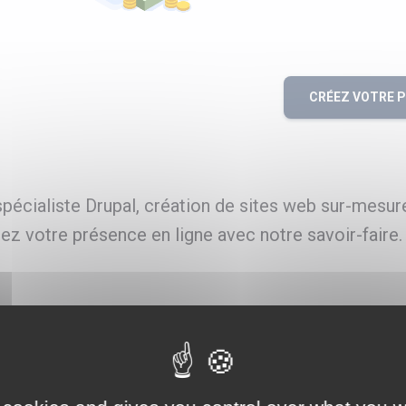
CRÉEZ VOTRE 
écialiste Drupal, création de sites web sur-mesure
ez votre présence en ligne avec notre savoir-faire.
int-Renan
érencement