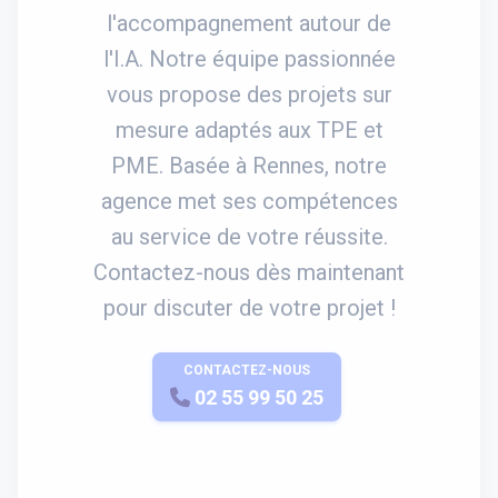
l'accompagnement autour de
l'I.A. Notre équipe passionnée
vous propose des projets sur
mesure adaptés aux TPE et
PME. Basée à Rennes, notre
agence met ses compétences
au service de votre réussite.
Contactez-nous dès maintenant
pour discuter de votre projet !
CONTACTEZ-NOUS
APPELEZ-NOUS
02 55 99 50 25