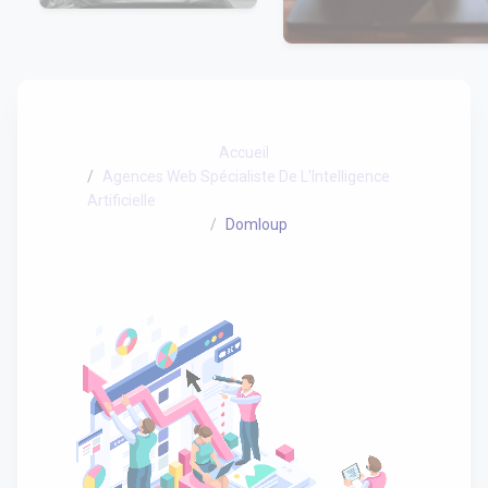
Accueil
Agences Web Spécialiste De L'Intelligence
Artificielle
Domloup