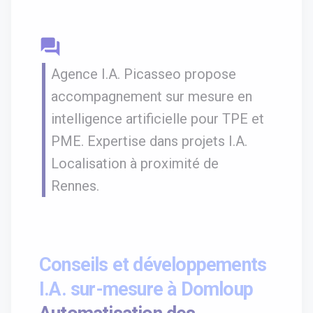
question_answer
Agence I.A. Picasseo propose
accompagnement sur mesure en
intelligence artificielle pour TPE et
PME. Expertise dans projets I.A.
Localisation à proximité de
Rennes.
Conseils et développements
I.A. sur-mesure à Domloup