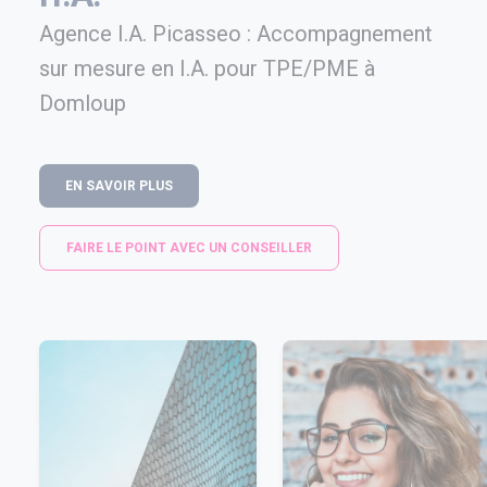
Agence I.A. Picasseo : Accompagnement
sur mesure en I.A. pour TPE/PME à
Domloup
EN SAVOIR PLUS
FAIRE LE POINT AVEC UN CONSEILLER