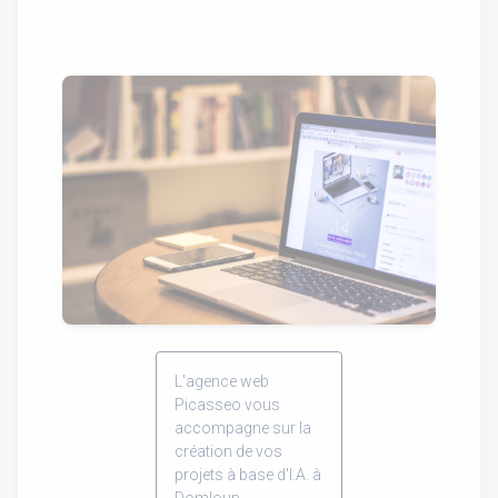
L'agence web
Picasseo vous
accompagne sur la
création de vos
projets à base d'I.A. à
Domloup.