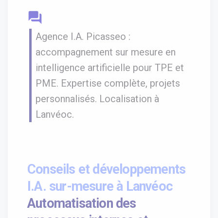
question_answer
Agence I.A. Picasseo :
accompagnement sur mesure en
intelligence artificielle pour TPE et
PME. Expertise complète, projets
personnalisés. Localisation à
Lanvéoc.
Conseils et développements
I.A. sur-mesure à Lanvéoc
Automatisation des