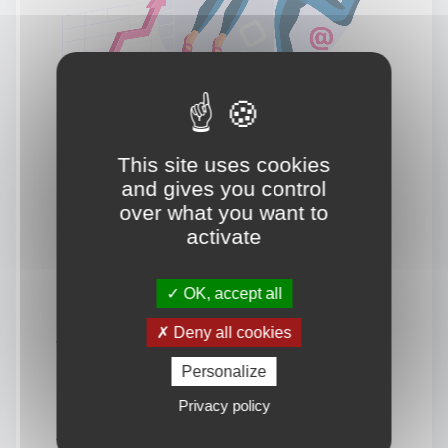
This site uses cookies
and gives you control
over what you want to
activate
OK, accept all
Deny all cookies
Vous souhaitez en savoir
Personalize
davantage.
Privacy policy
Vous avez un projet sur mesure autour de