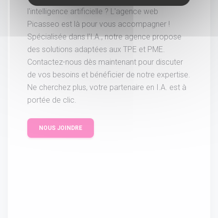
l'intelligence artificielle ? L'agence web
Picasseo est là pour vous accompagner !
Spécialisée dans l'I.A., notre agence propose
des solutions adaptées aux TPE et PME.
Contactez-nous dès maintenant pour discuter
de vos besoins et bénéficier de notre expertise.
Ne cherchez plus, votre partenaire en I.A. est à
portée de clic.
NOUS JOINDRE