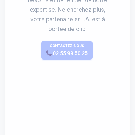
expertise. Ne cherchez plus,
votre partenaire en I.A. est à
portée de clic.
CONTACTEZ-NOUS
APPELEZ-NOUS
02 55 99 50 25