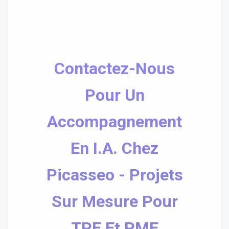
Contactez-Nous
Pour Un
Accompagnement
En I.A. Chez
Picasseo - Projets
Sur Mesure Pour
TPE Et PME