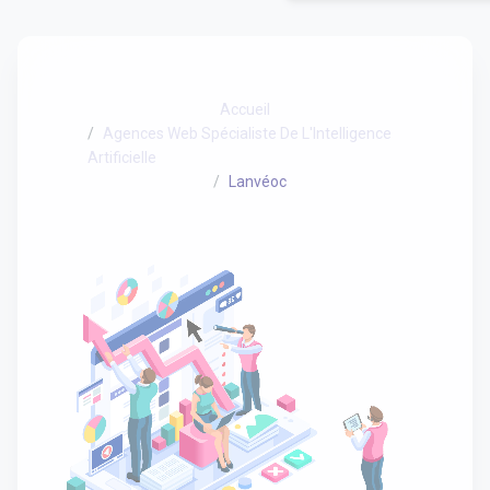
Accueil
Agences Web Spécialiste De L'Intelligence
Artificielle
Lanvéoc