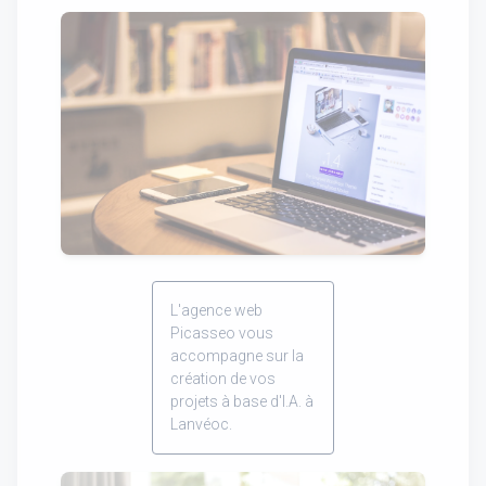
L'agence web
Picasseo vous
accompagne sur la
création de vos
projets à base d'I.A. à
Lanvéoc.