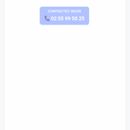
CONTACTEZ-NOUS
APPELEZ-NOUS
02 55 99 50 25