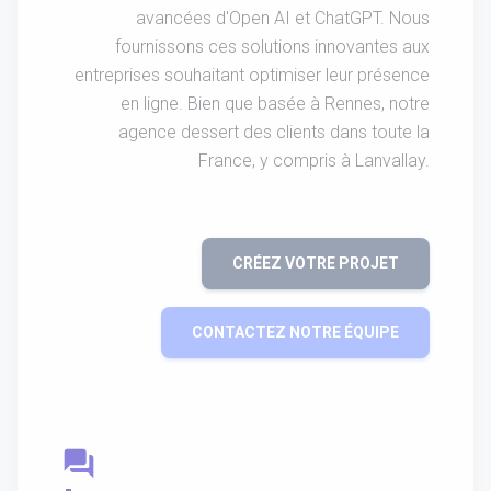
avancées d'Open AI et ChatGPT. Nous
fournissons ces solutions innovantes aux
entreprises souhaitant optimiser leur présence
en ligne. Bien que basée à Rennes, notre
agence dessert des clients dans toute la
France, y compris à Lanvallay.
CRÉEZ VOTRE PROJET
CONTACTEZ NOTRE ÉQUIPE
question_answer