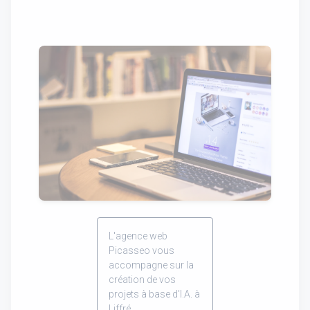
L'agence web
Picasseo vous
accompagne sur la
création de vos
projets à base d'I.A. à
Liffré.