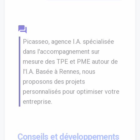
question_answer
Picasseo, agence I.A. spécialisée
dans l'accompagnement sur
mesure des TPE et PME autour de
l'I.A. Basée à Rennes, nous
proposons des projets
personnalisés pour optimiser votre
entreprise.
Conseils et développements