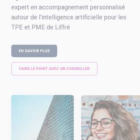
expert en accompagnement personnalisé
autour de l'intelligence artificielle pour les
TPE et PME de Liffré
EN SAVOIR PLUS
FAIRE LE POINT AVEC UN CONSEILLER