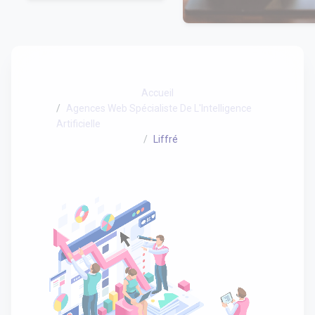
Accueil
Agences Web Spécialiste De L'Intelligence
Artificielle
Liffré