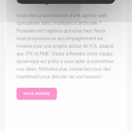
davantage.
Vous êtes à la recherche d'une agence web
spécialisée dans l'intelligence artificielle ?
Picasseo est l'agence qu'il vous faut ! Nous
vous proposons un accompagnement sur
mesure pour vos projets autour de l'I.A. adapté
aux TPE et PME. Située à Rennes, notre équipe
dynamique est prête à vous aider à concrétiser
vos idées. N'hésitez plus, contactez-nous dès
maintenant pour discuter de vos besoins !
NOUS JOINDRE