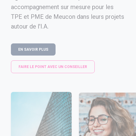
accompagnement sur mesure pour les
TPE et PME de Meucon dans leurs projets
autour de l'I.A.
EN SAVOIR PLUS
FAIRE LE POINT AVEC UN CONSEILLER