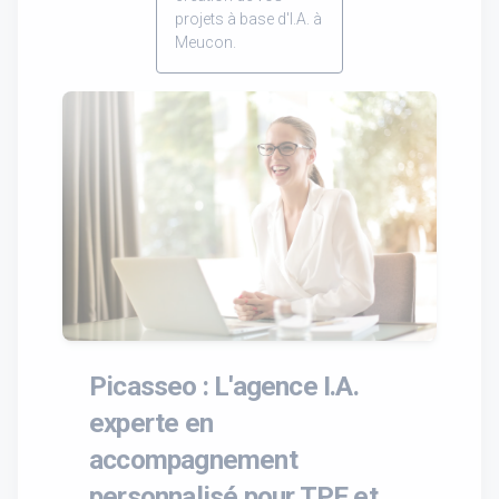
projets à base d'I.A. à
Meucon.
Picasseo : L'agence I.A.
experte en
accompagnement
personnalisé pour TPE et