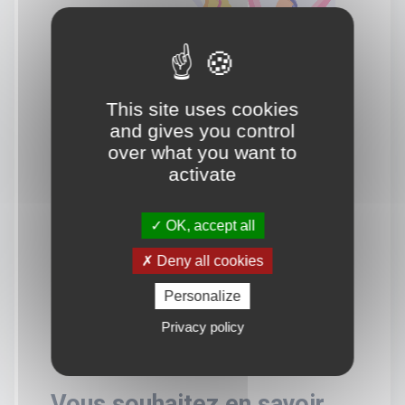
This site uses cookies
and gives you control
over what you want to
activate
OK, accept all
Deny all cookies
Personalize
Privacy policy
Vous souhaitez en savoir