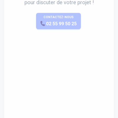
pour discuter de votre projet !
CONTACTEZ-NOUS
APPELEZ-NOUS
02 55 99 50 25