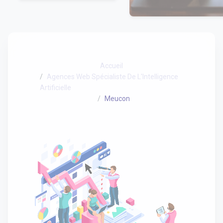
Accueil
Agences Web Spécialiste De L'Intelligence
Artificielle
Meucon