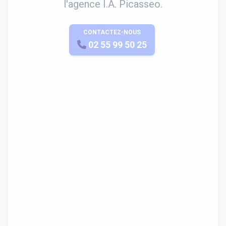
l'agence I.A. Picasseo.
CONTACTEZ-NOUS
APPELEZ-NOUS
02 55 99 50 25