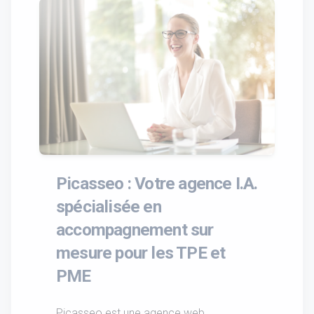
Picasseo : Votre agence I.A.
spécialisée en
accompagnement sur
mesure pour les TPE et
PME
Picasseo est une agence web