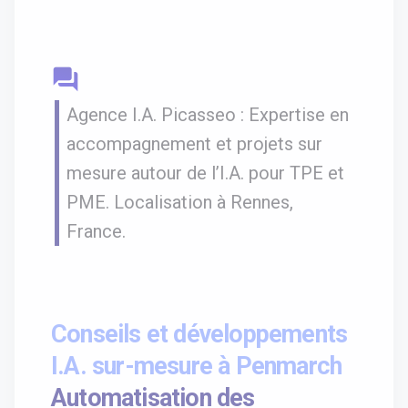
question_answer
Agence I.A. Picasseo : Expertise en
accompagnement et projets sur
mesure autour de l’I.A. pour TPE et
PME. Localisation à Rennes,
France.
Conseils et développements
I.A. sur-mesure à Penmarch
Automatisation des