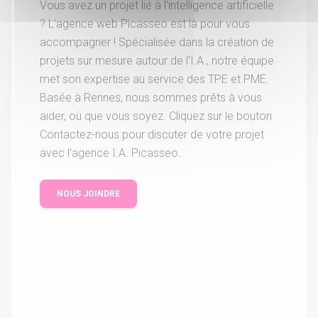
Vous avez un projet lié à l'intelligence artificielle
? L'agence web Picasseo est là pour vous
accompagner ! Spécialisée dans la création de
projets sur mesure autour de l'I.A., notre équipe
met son expertise au service des TPE et PME.
Basée à Rennes, nous sommes prêts à vous
aider, où que vous soyez. Cliquez sur le bouton
Contactez-nous pour discuter de votre projet
avec l'agence I.A. Picasseo.
NOUS JOINDRE