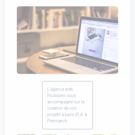
L'agence web
Picasseo vous
accompagne sur la
création de vos
projets à base d'I.A. à
Penmarch.