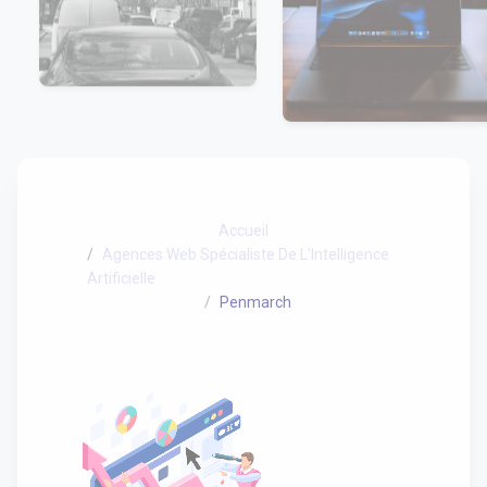
Accueil
Agences Web Spécialiste De L'Intelligence
Artificielle
Penmarch