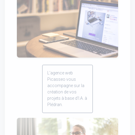
L'agence web
Picasseo vous
accompagne sur la
création de vos
projets à base d'I.A. à
Plédran.