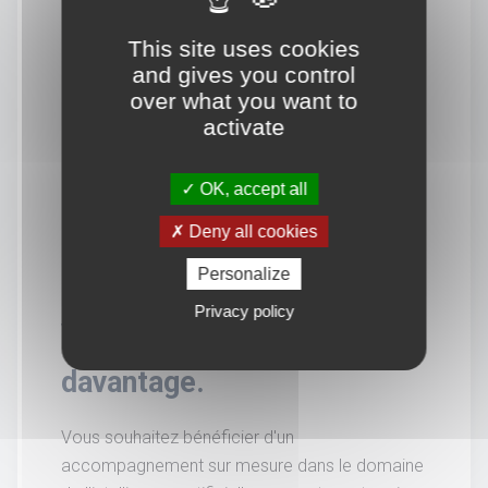
This site uses cookies
and gives you control
over what you want to
activate
OK, accept all
Deny all cookies
Personalize
Privacy policy
Vous souhaitez en savoir
davantage.
Vous souhaitez bénéficier d'un
accompagnement sur mesure dans le domaine