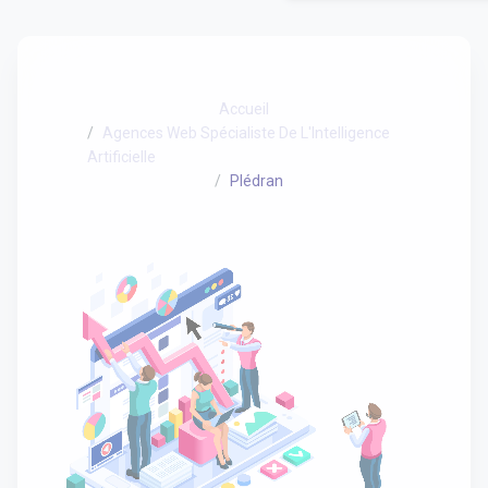
Accueil
Agences Web Spécialiste De L'Intelligence
Artificielle
Plédran