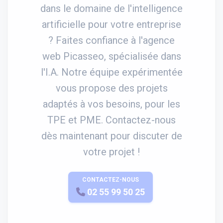
dans le domaine de l'intelligence
artificielle pour votre entreprise
? Faites confiance à l'agence
web Picasseo, spécialisée dans
l'I.A. Notre équipe expérimentée
vous propose des projets
adaptés à vos besoins, pour les
TPE et PME. Contactez-nous
dès maintenant pour discuter de
votre projet !
CONTACTEZ-NOUS
APPELEZ-NOUS
02 55 99 50 25