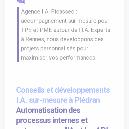
question_answer
Agence I.A. Picasseo :
accompagnement sur mesure pour
TPE et PME autour de l'I.A. Experts
à Rennes, nous développons des
projets personnalisés pour
maximiser vos performances.
Conseils et développements
I.A. sur-mesure à Plédran
Automatisation des
processus internes et