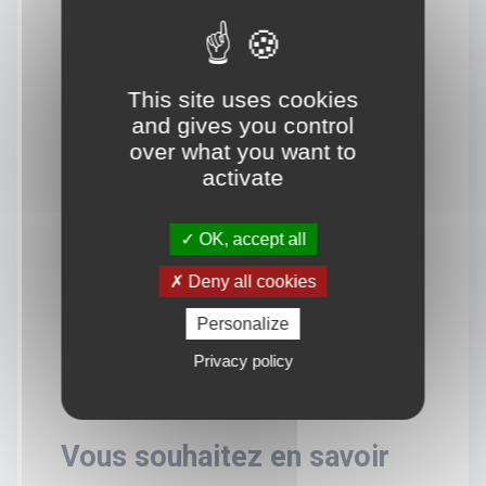
This site uses cookies
and gives you control
over what you want to
activate
OK, accept all
Deny all cookies
Personalize
Privacy policy
Vous souhaitez en savoir