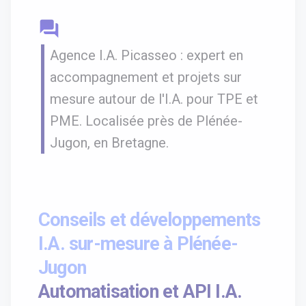
question_answer
Agence I.A. Picasseo : expert en
accompagnement et projets sur
mesure autour de l'I.A. pour TPE et
PME. Localisée près de Plénée-
Jugon, en Bretagne.
Conseils et développements
I.A. sur-mesure à Plénée-
Jugon
Automatisation et API I.A.