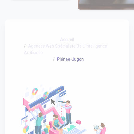
Accueil
Agences Web Spécialiste De L'Intelligence
Artificielle
Plénée-Jugon