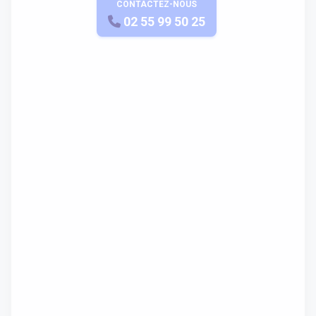
CONTACTEZ-NOUS
APPELEZ-NOUS
02 55 99 50 25