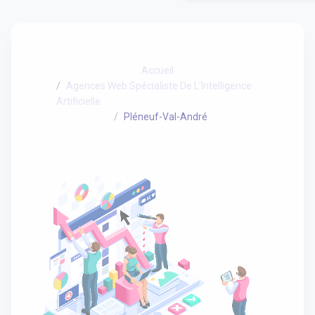
Accueil
Agences Web Spécialiste De L'Intelligence
Artificielle
Pléneuf-Val-André