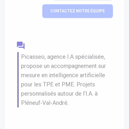
CONTACTEZ NOTRE ÉQUIPE
question_answer
Picasseo, agence I.A spécialisée,
propose un accompagnement sur
mesure en intelligence artificielle
pour les TPE et PME. Projets
personnalisés autour de l'I.A. à
Pléneuf-Val-André.