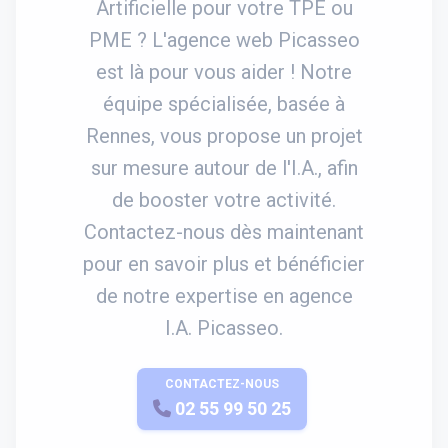
Artificielle pour votre TPE ou
PME ? L'agence web Picasseo
est là pour vous aider ! Notre
équipe spécialisée, basée à
Rennes, vous propose un projet
sur mesure autour de l'I.A., afin
de booster votre activité.
Contactez-nous dès maintenant
pour en savoir plus et bénéficier
de notre expertise en agence
I.A. Picasseo.
CONTACTEZ-NOUS
APPELEZ-NOUS
02 55 99 50 25