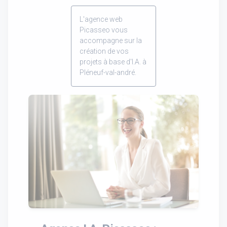
L'agence web
Picasseo vous
accompagne sur la
création de vos
projets à base d'I.A. à
Pléneuf-val-andré.