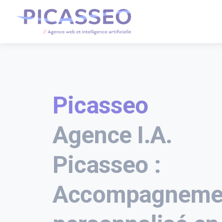
Picasseo
Agence I.A.
Picasseo :
Accompagneme