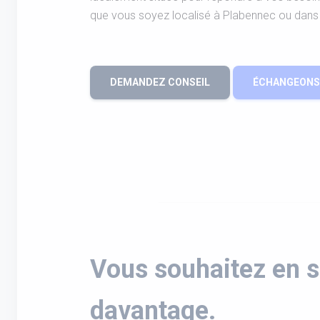
que vous soyez localisé à Plabennec ou dans 
DEMANDEZ CONSEIL
ÉCHANGEONS 
Vous souhaitez en s
davantage.