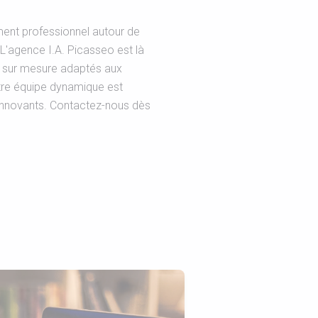
ent professionnel autour de
 ? L'agence I.A. Picasseo est là
s sur mesure adaptés aux
tre équipe dynamique est
innovants. Contactez-nous dès