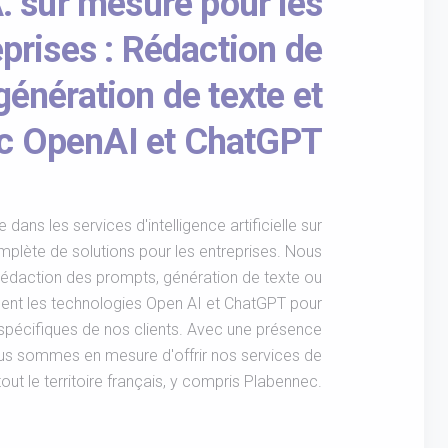
A. sur mesure pour les
eprises : Rédaction de
génération de texte et
ec OpenAI et ChatGPT
dans les services d'intelligence artificielle sur
lète de solutions pour les entreprises. Nous
daction des prompts, génération de texte ou
ment les technologies Open AI et ChatGPT pour
spécifiques de nos clients. Avec une présence
us sommes en mesure d'offrir nos services de
tout le territoire français, y compris Plabennec.