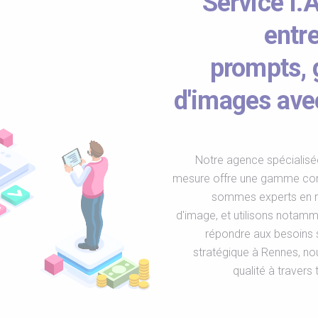
Service I.
entr
prompts, 
d'images av
Notre agence spécialisée 
mesure offre une gamme comp
sommes experts en ré
d'image, et utilisons notam
répondre aux besoins 
stratégique à Rennes, no
qualité à travers 