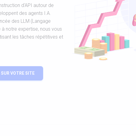
struction d'API autour de
éveloppent des agents I.A.
vancée des LLM (Langage
e à notre expertise, nous vous
sant les tâches répétitives et
SUR VOTRE SITE