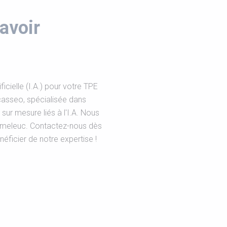
avoir
ficielle (I.A.) pour votre TPE
casseo, spécialisée dans
sur mesure liés à l'I.A. Nous
umeleuc. Contactez-nous dès
éficier de notre expertise !