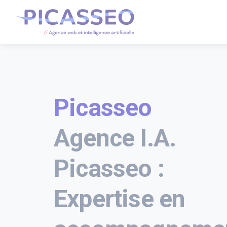
Picasseo
Agence I.A.
Picasseo :
Expertise en