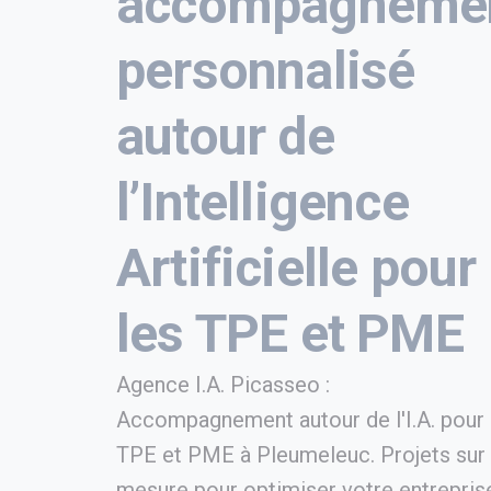
accompagneme
personnalisé
autour de
l’Intelligence
Artificielle pour
les TPE et PME
Agence I.A. Picasseo :
Accompagnement autour de l'I.A. pour
TPE et PME à Pleumeleuc. Projets sur
mesure pour optimiser votre entrepris