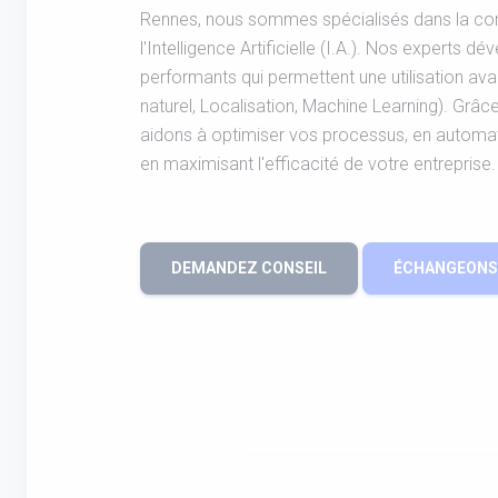
Rennes, nous sommes spécialisés dans la con
l'Intelligence Artificielle (I.A.). Nos experts d
performants qui permettent une utilisation a
naturel, Localisation, Machine Learning). Grâc
aidons à optimiser vos processus, en automati
en maximisant l'efficacité de votre entreprise.
DEMANDEZ CONSEIL
ÉCHANGEONS 