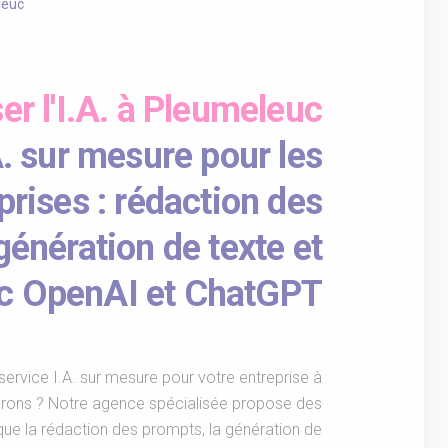
leuc
ser l'I.A. à Pleumeleuc
A. sur mesure pour les
prises : rédaction des
génération de texte et
ec OpenAI et ChatGPT
ervice I.A. sur mesure pour votre entreprise à
irons ? Notre agence spécialisée propose des
 que la rédaction des prompts, la génération de