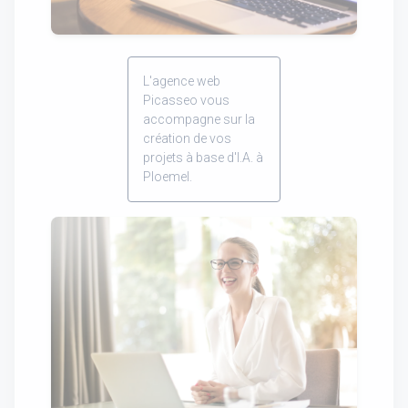
L'agence web
Picasseo vous
accompagne sur la
création de vos
projets à base d'I.A. à
Ploemel.