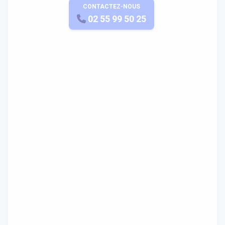
CONTACTEZ-NOUS
APPELEZ-NOUS
02 55 99 50 25