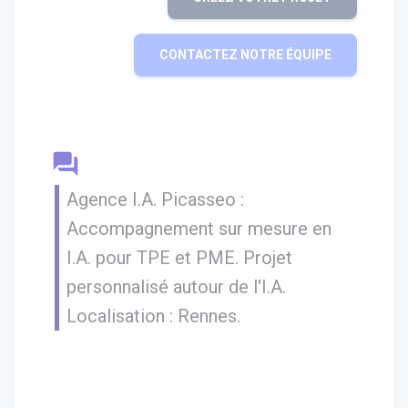
CONTACTEZ NOTRE ÉQUIPE
question_answer
Agence I.A. Picasseo :
Accompagnement sur mesure en
I.A. pour TPE et PME. Projet
personnalisé autour de l'I.A.
Localisation : Rennes.