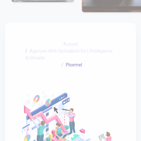
Accueil
Agences Web Spécialiste De L'Intelligence
Artificielle
Ploemel