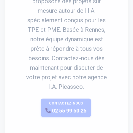
proposons des projets sur
mesure autour de l'I.A.
spécialement conçus pour les
TPE et PME. Basée à Rennes,
notre équipe dynamique est
prête à répondre à tous vos
besoins. Contactez-nous dès
maintenant pour discuter de
votre projet avec notre agence
I.A. Picasseo.
CONTACTEZ-NOUS
APPELEZ-NOUS
02 55 99 50 25