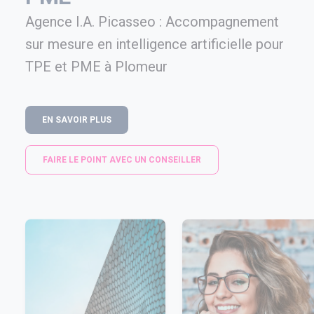
Agence I.A. Picasseo : Accompagnement
sur mesure en intelligence artificielle pour
TPE et PME à Plomeur
EN SAVOIR PLUS
FAIRE LE POINT AVEC UN CONSEILLER