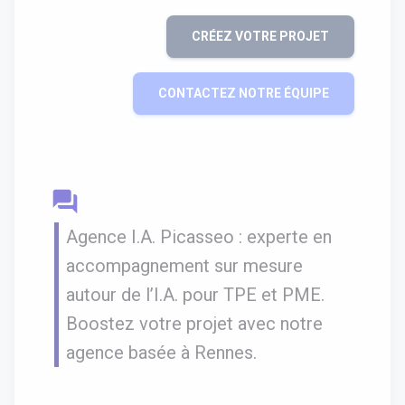
CRÉEZ VOTRE PROJET
CONTACTEZ NOTRE ÉQUIPE
question_answer
Agence I.A. Picasseo : experte en
accompagnement sur mesure
autour de l’I.A. pour TPE et PME.
Boostez votre projet avec notre
agence basée à Rennes.