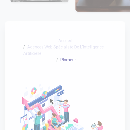
Accueil
Agences Web Spécialiste De L'Intelligence
Artificielle
Plomeur