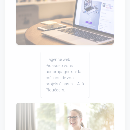
L'agence web
Picasseo vous
accompagne sur la
création de vos
projets à base d'I.A. à
Plouédern.