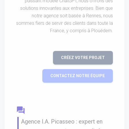
puissant modèle ChatGPT, nous offrons des
solutions innovantes aux entreprises. Bien que
notre agence soit basée à Rennes, nous
sommes fiers de servir des clients dans toute la
France, y compris à Plouédern.
CRÉEZ VOTRE PROJET
CONTACTEZ NOTRE ÉQUIPE
question_answer
Agence I.A. Picasseo : expert en