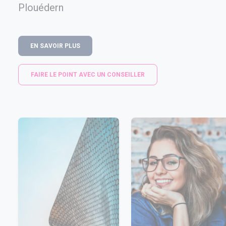
Plouédern
EN SAVOIR PLUS
FAIRE LE POINT AVEC UN CONSEILLER