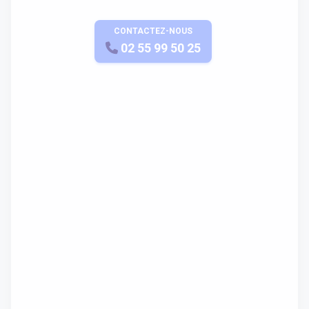
CONTACTEZ-NOUS
APPELEZ-NOUS
02 55 99 50 25