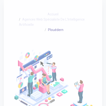
Accueil
Agences Web Spécialiste De L'Intelligence
Artificielle
Plouédern