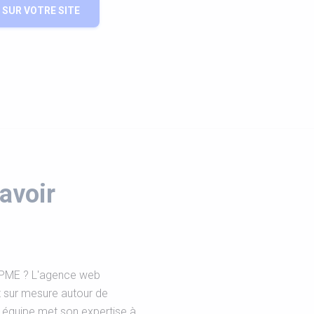
SUR VOTRE SITE
avoir
u PME ? L'agence web
sur mesure autour de
re équipe met son expertise à