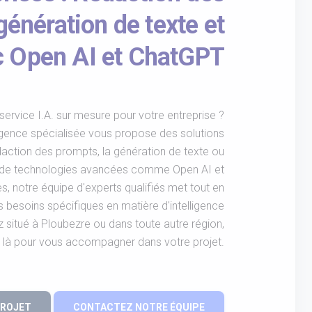
génération de texte et
c Open AI et ChatGPT
service I.A. sur mesure pour votre entreprise ?
agence spécialisée vous propose des solutions
édaction des prompts, la génération de texte ou
ion de technologies avancées comme Open AI et
, notre équipe d'experts qualifiés met tout en
besoins spécifiques en matière d'intelligence
ez situé à Ploubezre ou dans toute autre région,
à pour vous accompagner dans votre projet.
PROJET
CONTACTEZ NOTRE ÉQUIPE