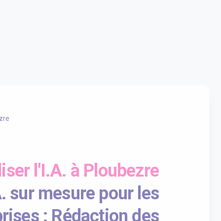
zre
liser l'I.A. à Ploubezre
A. sur mesure pour les
rises : Rédaction des