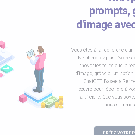
prompts, 
d'image ave
Vous êtes à la recherche d'un 
Ne cherchez plus ! Notre 
innovantes telles que la r
d'image, grâce à l'utilisat
ChatGPT. Basée à Rennes
œuvre pour répondre à vos 
artificielle. Que vous soy
nous sommes l
CRÉEZ VOTRE 