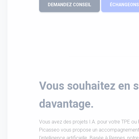
DEMANDEZ CONSEIL
ÉCHANGEONS 
Vous souhaitez en s
davantage.
Vous avez des projets I.A. pour votre TPE o
Picasseo vous propose un accompagnement 
l'intelligence artificielle. Basée à Rennes, not