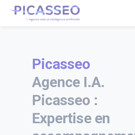
Picasseo
Agence I.A.
Picasseo :
Expertise en