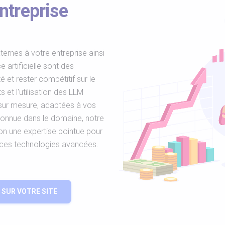
ntreprise
ernes à votre entreprise ainsi
e artificielle sont des
 et rester compétitif sur le
et l'utilisation des LLM
 sur mesure, adaptées à vos
connue dans le domaine, notre
n une expertise pointue pour
ces technologies avancées.
SUR VOTRE SITE