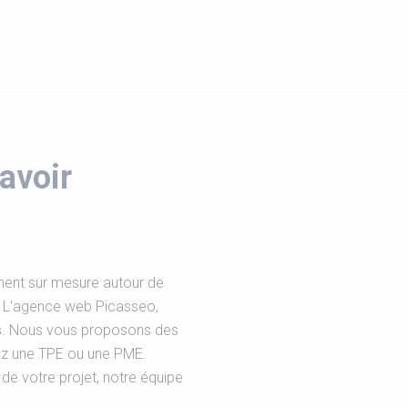
avoir
ent sur mesure autour de
e ? L'agence web Picasseo,
us. Nous vous proposons des
ez une TPE ou une PME.
de votre projet, notre équipe