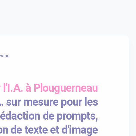
rneau
r l'I.A. à Plouguerneau
A. sur mesure pour les
 rédaction de prompts,
on de texte et d'image