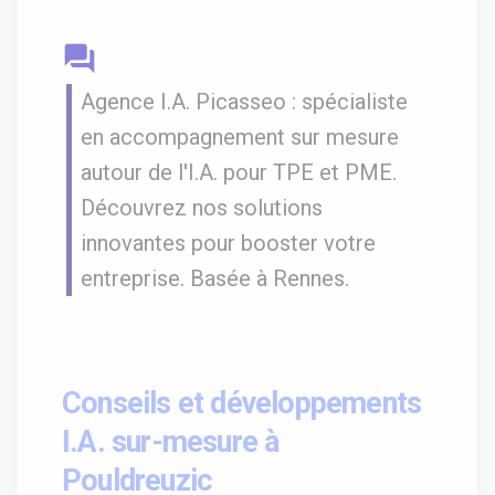
question_answer
Agence I.A. Picasseo : spécialiste
en accompagnement sur mesure
autour de l'I.A. pour TPE et PME.
Découvrez nos solutions
innovantes pour booster votre
entreprise. Basée à Rennes.
Conseils et développements
I.A. sur-mesure à
Pouldreuzic