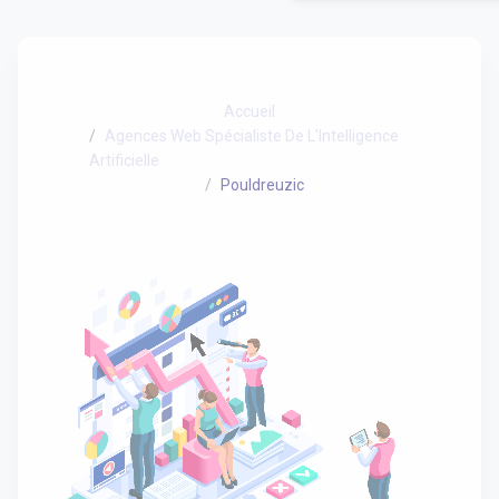
Accueil
Agences Web Spécialiste De L'Intelligence
Artificielle
Pouldreuzic