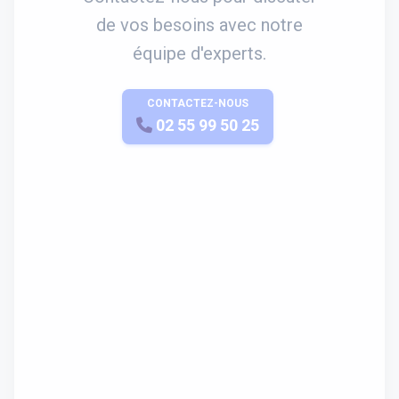
de vos besoins avec notre
équipe d'experts.
CONTACTEZ-NOUS
APPELEZ-NOUS
02 55 99 50 25