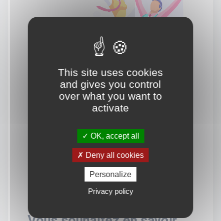
This site uses cookies
and gives you control
over what you want to
activate
OK, accept all
Deny all cookies
Personalize
Privacy policy
Vous souhaitez en savoir