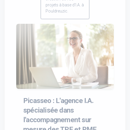
projets à base d'I.A. à
Pouldreuzic.
Picasseo : L'agence I.A.
spécialisée dans
l'accompagnement sur
mesure des TPE et PME