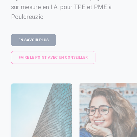
sur mesure en I.A. pour TPE et PME à
Pouldreuzic
EN SAVOIR PLUS
FAIRE LE POINT AVEC UN CONSEILLER