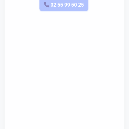
APPELEZ-NOUS
02 55 99 50 25