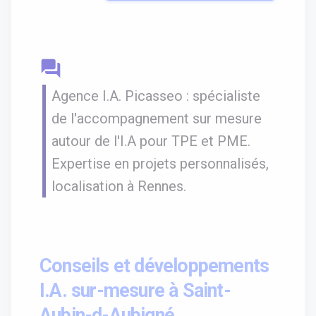
question_answer
Agence I.A. Picasseo : spécialiste
de l'accompagnement sur mesure
autour de l'I.A pour TPE et PME.
Expertise en projets personnalisés,
localisation à Rennes.
Conseils et développements
I.A. sur-mesure à Saint-
Aubin-d-Aubigné