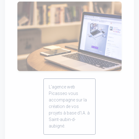
L'agence web
Picasseo vous
accompagne sur la
création de vos
projets à base d'I.A. à
Saint-aubin-d-
aubigné.