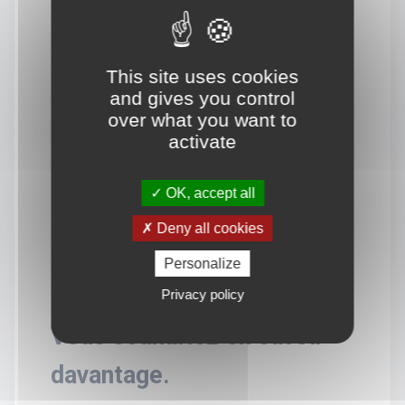
This site uses cookies
and gives you control
over what you want to
activate
OK, accept all
Deny all cookies
Personalize
Privacy policy
Vous souhaitez en savoir
davantage.