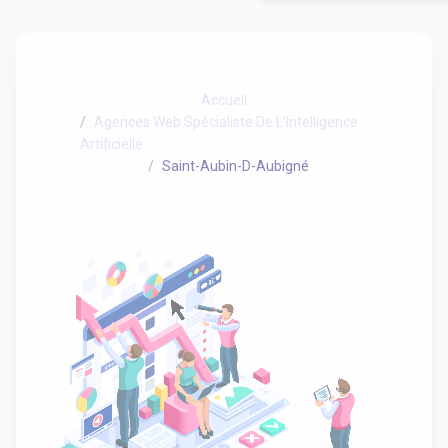
Accueil
Agences Web Spécialiste De L'Intelligence
Artificielle
Saint-Aubin-D-Aubigné