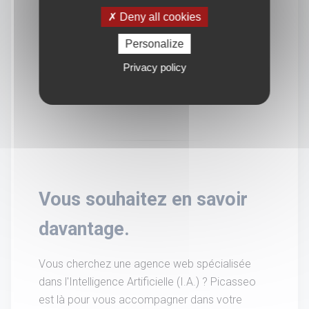
Deny all cookies
Personalize
Privacy policy
Vous souhaitez en savoir
davantage.
Vous cherchez une agence web spécialisée
dans l'Intelligence Artificielle (I.A.) ? Picasseo
est là pour vous accompagner dans votre