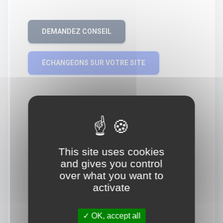
DEMANDEZ CONSEIL
ÉCHANGEONS SUR VOTRE SITE
This site uses cookies
and gives you control
over what you want to
activate
OK, accept all