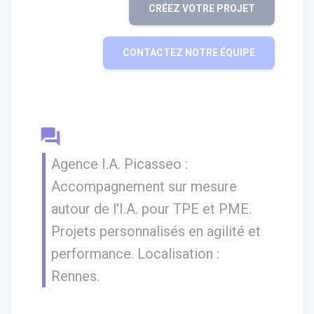
CRÉEZ VOTRE PROJET
CONTACTEZ NOTRE ÉQUIPE
question_answer
Agence I.A. Picasseo :
Accompagnement sur mesure
autour de l'I.A. pour TPE et PME.
Projets personnalisés en agilité et
performance. Localisation :
Rennes.