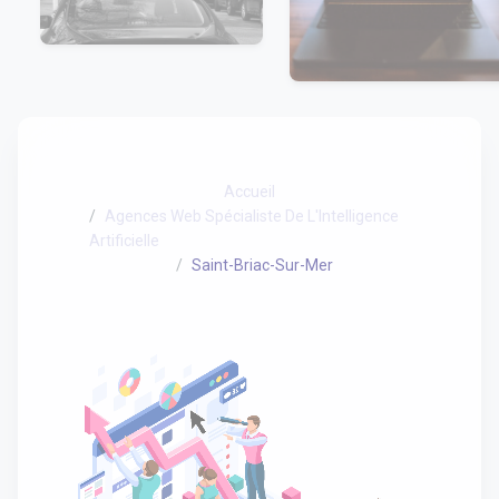
Accueil
Agences Web Spécialiste De L'Intelligence
Artificielle
Saint-Briac-Sur-Mer