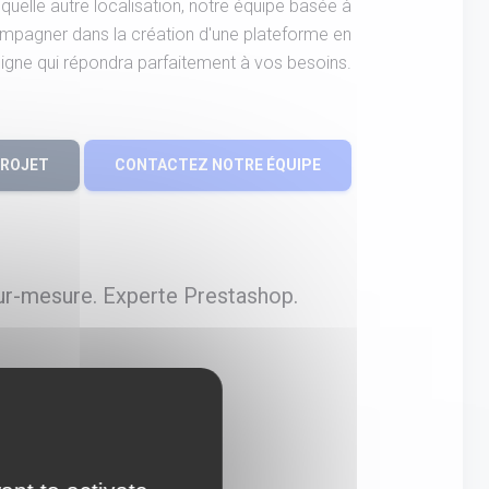
uelle autre localisation, notre équipe basée à
mpagner dans la création d'une plateforme en
ligne qui répondra parfaitement à vos besoins.
PROJET
CONTACTEZ NOTRE ÉQUIPE
ur-mesure. Experte Prestashop.