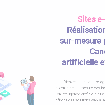
Sites 
Réalisatio
sur-mesure p
Canc
artificielle
Bienvenue chez notre agen
commerce sur mesure destinés
en intelligence artificielle e
offrons des solutions web à la