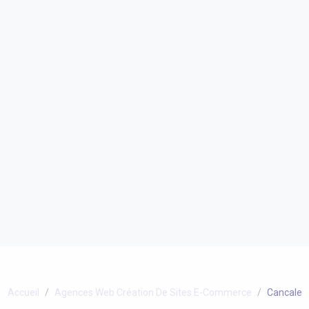
Accueil
Agences Web Création De Sites E-Commerce
Cancale