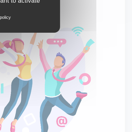
ant to activate
policy